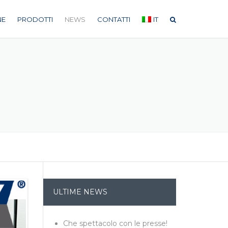
NE
PRODOTTI
NEWS
CONTATTI
IT
ULTIME NEWS
ONE
Che spettacolo con le presse!