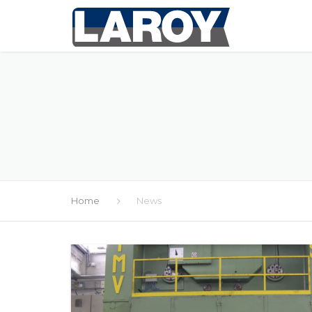
Home
News