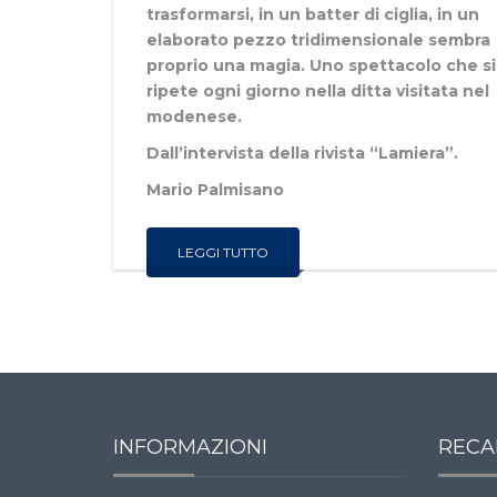
trasformarsi, in un batter di ciglia, in un
elaborato pezzo tridimensionale sembra
proprio una magia. Uno spettacolo che si
ripete ogni giorno nella ditta visitata nel
modenese.
Dall’intervista della rivista “Lamiera”.
Mario Palmisano
LEGGI TUTTO
INFORMAZIONI
RECA